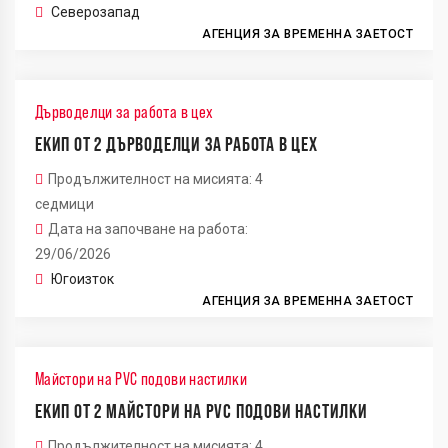
Северозапад
АГЕНЦИЯ ЗА ВРЕМЕННА ЗАЕТОСТ
2
Дърводелци за работа в цех
12
ЕКИП ОТ 2 ДЪРВОДЕЛЦИ ЗА РАБОТА В ЦЕХ
Продължителност на мисията: 4
2
седмици
Дата на започване на работа:
29/06/2026
Югоизток
АГЕНЦИЯ ЗА ВРЕМЕННА ЗАЕТОСТ
Майстори на PVC подови настилки
ЕКИП ОТ 2 МАЙСТОРИ НА PVC ПОДОВИ НАСТИЛКИ
Продължителност на мисията: 4