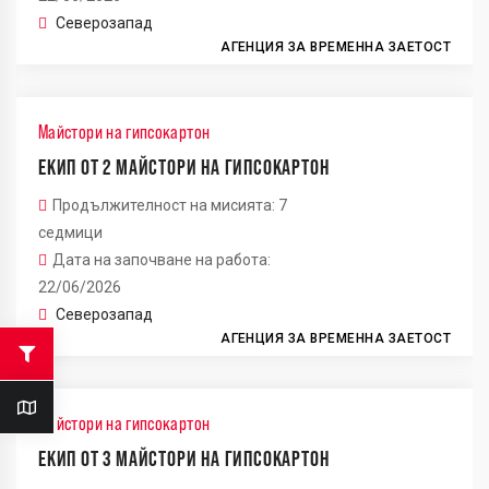
Северозапад
АГЕНЦИЯ ЗА ВРЕМЕННА ЗАЕТОСТ
Майстори на гипсокартон
ЕКИП ОТ 2 МАЙСТОРИ НА ГИПСОКАРТОН
Продължителност на мисията: 7
седмици
Дата на започване на работа:
22/06/2026
Северозапад
АГЕНЦИЯ ЗА ВРЕМЕННА ЗАЕТОСТ
Майстори на гипсокартон
ЕКИП ОТ 3 МАЙСТОРИ НА ГИПСОКАРТОН