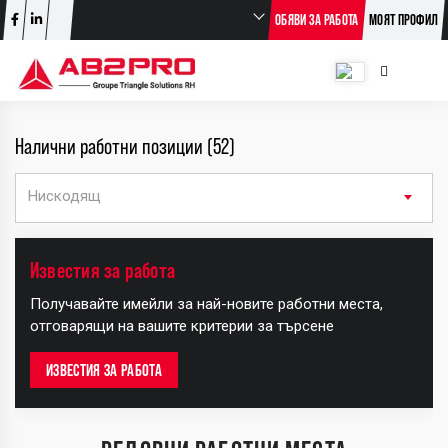
ОБЯВИ ЗА РАБОТА
МОЯТ ПРОФИЛ
Налични работни позиции (52)
Нискодящ
+
Известия за работа
−
Получавайте имейли за най-новите работни места,
отговарящи на вашите критерии за търсене
ИЗВЕСТИЯ ЗА РАБОТА