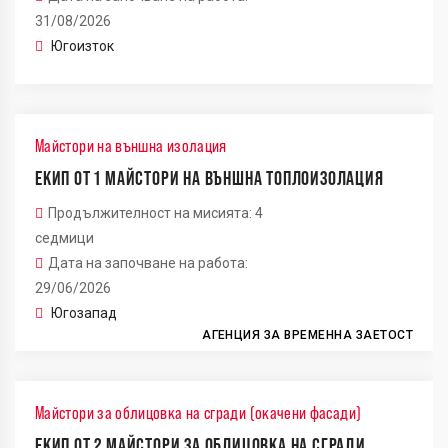
31/08/2026
Югоизток
Майстори на външна изолация
ЕКИП ОТ 1 МАЙСТОРИ НА ВЪНШНА ТОПЛОИЗОЛАЦИЯ
Продължителност на мисията: 4
седмици
Дата на започване на работа:
29/06/2026
Югозапад
АГЕНЦИЯ ЗА ВРЕМЕННА ЗАЕТОСТ
Майстори за облицовка на сгради (окачени фасади)
ЕКИП ОТ 2 МАЙСТОРИ ЗА ОБЛИЦОВКА НА СГРАДИ