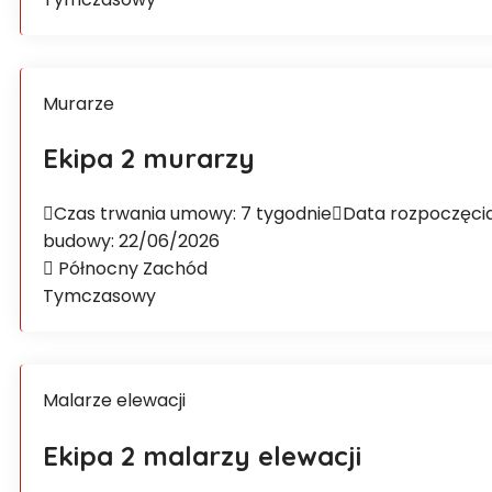
Murarze
Ekipa 2 murarzy
Czas trwania umowy: 7 tygodnie
Data rozpoczęci
budowy: 22/06/2026
Północny Zachód
Tymczasowy
Malarze elewacji
Ekipa 2 malarzy elewacji