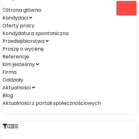
Strona główna
Zaloguj się
Register
Kandydaci
Oferty pracy
Kondydatura spontaniczna
Przedsiębiorstwa
Proszę o wycenę
Referencje
Kim jesteśmy
Firma
Oddziały
Aktualności
Blog
Aktualności z portali społecznościowych