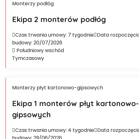
Monterzy podłóg
Ekipa 2 monterów podłóg
Czas trwania umowy: 7 tygodnie
Data rozpoczęci
budowy: 20/07/2026
Południowy wschód
Tymczasowy
Monterzy płyt kartonowo-gipsowych
Ekipa 1 monterów płyt kartonowo-
gipsowych
Czas trwania umowy: 4 tygodnie
Data rozpoczęci
budowy: 29/06/2026