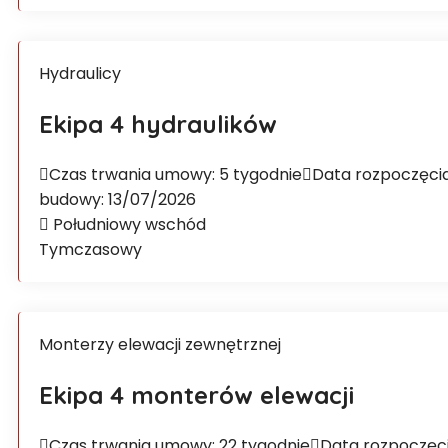
Hydraulicy
Ekipa 4 hydraulików
Czas trwania umowy: 5 tygodnie
Data rozpoczęci
budowy: 13/07/2026
Południowy wschód
Tymczasowy
Monterzy elewacji zewnętrznej
Ekipa 4 monterów elewacji
Czas trwania umowy: 22 tygodnie
Data rozpoczęc