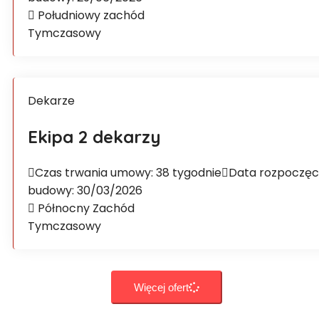
Południowy zachód
Tymczasowy
Dekarze
Ekipa 2 dekarzy
Czas trwania umowy: 38 tygodnie
Data rozpoczęc
budowy: 30/03/2026
Północny Zachód
Tymczasowy
Więcej ofert