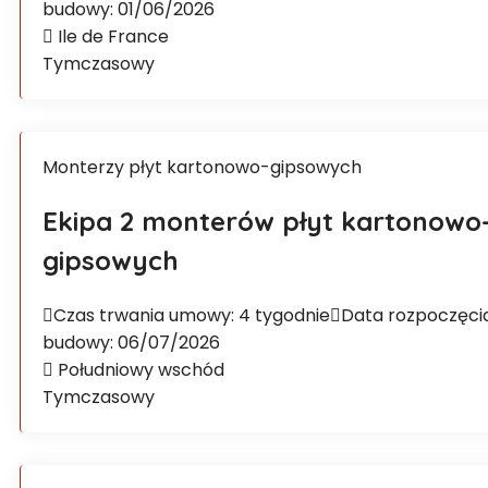
budowy: 01/06/2026
Ile de France
Tymczasowy
Monterzy płyt kartonowo-gipsowych
Ekipa 2 monterów płyt kartonowo
gipsowych
Czas trwania umowy: 4 tygodnie
Data rozpoczęci
budowy: 06/07/2026
Południowy wschód
Tymczasowy