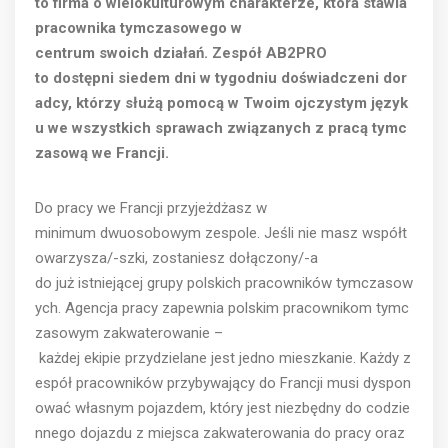
to firma o wielokulturowym charakterze, która stawia
pracownika tymczasowego w
centrum swoich działań. Zespół AB2PRO
to dostępni siedem dni w tygodniu doświadczeni dor
adcy, którzy służą pomocą w Twoim ojczystym język
u we wszystkich sprawach związanych z pracą tymc
zasową we Francji.
Do pracy we Francji przyjeżdżasz w
minimum dwuosobowym zespole. Jeśli nie masz współt
owarzysza/-szki, zostaniesz dołączony/-a
do już istniejącej grupy polskich pracowników tymczasow
ych. Agencja pracy zapewnia polskim pracownikom tymc
zasowym zakwaterowanie –
każdej ekipie przydzielane jest jedno mieszkanie. Każdy z
espół pracowników przybywający do Francji musi dyspon
ować własnym pojazdem, który jest niezbędny do codzie
nnego dojazdu z miejsca zakwaterowania do pracy oraz