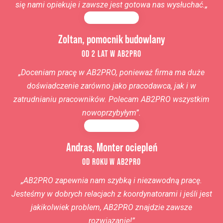
się nami opiekuje i zawsze jest gotowa nas wysłuchać.
„
Zoltan, pomocnik budowlany
OD 2 LAT W AB2PRO
„Doceniam pracę w AB2PRO, ponieważ firma ma duże
doświadczenie zarówno jako pracodawca, jak i w
zatrudnianiu pracowników. Polecam AB2PRO wszystkim
nowoprzybyłym”.
Andras, Monter ociepleń
OD ROKU W AB2PRO
„AB2PRO zapewnia nam szybką i niezawodną pracę.
Jesteśmy w dobrych relacjach z koordynatorami i jeśli jest
jakikolwiek problem, AB2PRO znajdzie zawsze
rozwiązanie!”