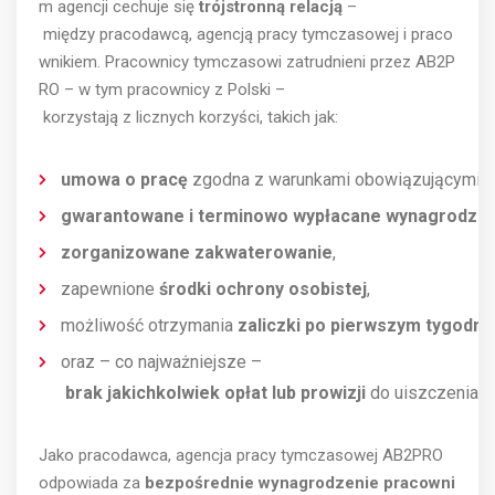
m agencji cechuje się
trójstronną relacją
–
między pracodawcą, agencją pracy tymczasowej i praco
wnikiem. Pracownicy tymczasowi zatrudnieni przez AB2P
RO – w tym pracownicy z Polski –
korzystają z licznych korzyści, takich jak:
umowa o pracę
zgodna z warunkami obowiązującymi we
gwarantowane i terminowo wypłacane wynagrodzen
zorganizowane zakwaterowanie
,
zapewnione
środki ochrony osobistej
,
możliwość otrzymania
zaliczki po pierwszym tygodni
oraz – co najważniejsze –
brak jakichkolwiek opłat lub prowizji
do uiszczenia.
Jako pracodawca, agencja pracy tymczasowej AB2PRO
odpowiada za
bezpośrednie wynagrodzenie pracowni