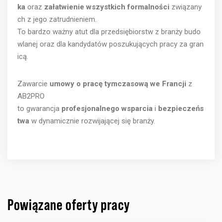
ka
oraz
załatwienie wszystkich formalności
związany
ch z jego zatrudnieniem.
To bardzo ważny atut dla przedsiębiorstw z branży budo
wlanej oraz dla kandydatów poszukujących pracy za gran
icą.
Zawarcie
umowy o pracę tymczasową we Francji
z
AB2PRO
to gwarancja
profesjonalnego wsparcia
i
bezpieczeńs
twa
w dynamicznie rozwijającej się branży.
Powiązane oferty pracy