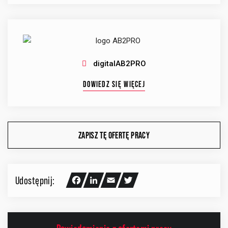
digitalAB2PRO
DOWIEDZ SIĘ WIĘCEJ
ZAPISZ TĘ OFERTĘ PRACY
Udostępnij:
Facebook
LinkedIn
Email
Twitter