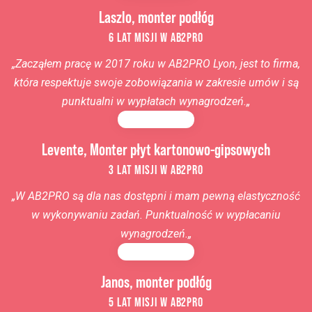
Laszlo, monter podłóg
6 LAT MISJI W AB2PRO
„
Zacząłem pracę w 2017 roku w AB2PRO Lyon, jest to firma,
która respektuje swoje zobowiązania w zakresie umów i są
punktualni w wypłatach wynagrodzeń.
„
Levente, Monter płyt kartonowo-gipsowych
3 LAT MISJI W AB2PRO
„
W AB2PRO
są dla nas dostępni i mam pewną elastyczność
w wykonywaniu zadań. Punktualność w wypłacaniu
wynagrodzeń.
„
Janos, monter podłóg
5 LAT MISJI W AB2PRO