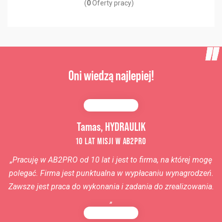
(
0
Oferty pracy)
Oni wiedzą najlepiej!
Tamas, HYDRAULIK
10 LAT MISJI W AB2PRO
„
Pracuję w AB2PRO
od 10 lat i jest to firma, na której mogę
polegać. Firma jest punktualna w wypłacaniu wynagrodzeń.
Zawsze jest praca do wykonania i zadania do zrealizowania
.
„