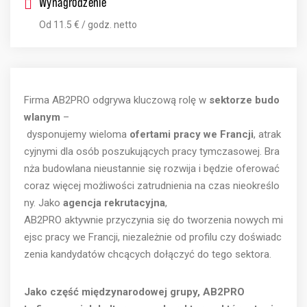
Wynagrodzenie
Od 11.5 € / godz. netto
Firma AB2PRO odgrywa kluczową rolę w
sektorze budo
wlanym
–
dysponujemy wieloma
ofertami pracy we Francji
, atrak
cyjnymi dla osób poszukujących pracy tymczasowej. Bra
nża budowlana nieustannie się rozwija i będzie oferować
coraz więcej możliwości zatrudnienia na czas nieokreślo
ny. Jako
agencja rekrutacyjna
,
AB2PRO aktywnie przyczynia się do tworzenia nowych mi
ejsc pracy we Francji, niezależnie od profilu czy doświadc
zenia kandydatów chcących dołączyć do tego sektora.
Jako część międzynarodowej grupy, AB2PRO