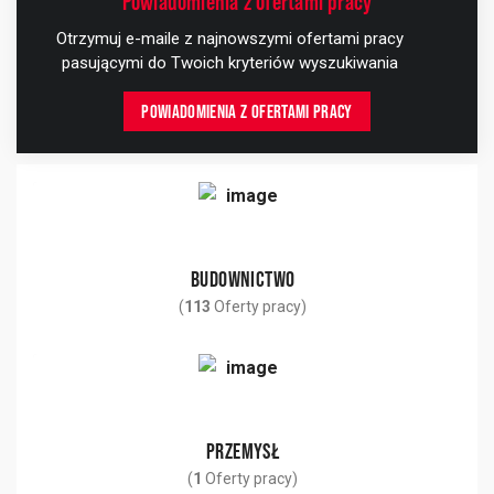
Powiadomienia z ofertami pracy
Otrzymuj e-maile z najnowszymi ofertami pracy
pasującymi do Twoich kryteriów wyszukiwania
POWIADOMIENIA Z OFERTAMI PRACY
BUDOWNICTWO
(
113
Oferty pracy)
PRZEMYSŁ
(
1
Oferty pracy)