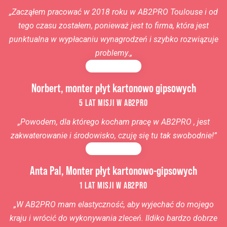
„
Zacząłem pracować w 2018 roku w AB2PRO Toulouse i od
tego czasu zostałem, ponieważ jest to firma, która jest
punktualna w wypłacaniu wynagrodzeń i szybko rozwiązuje
problemy.
„
Norbert, monter płyt kartonowo gipsowych
5 LAT MISJI W AB2PRO
„Powodem, dla którego kocham pracę w AB2PRO , jest
zakwaterowanie i środowisko, czuję się tu tak swobodnie!”
Anta Pal, Monter płyt kartonowo-gipsowych
1 LAT MISJI W AB2PRO
„
W AB2PRO
mam elastyczność, aby wyjechać do mojego
kraju i wrócić do wykonywania zleceń. Ildiko bardzo dobrze