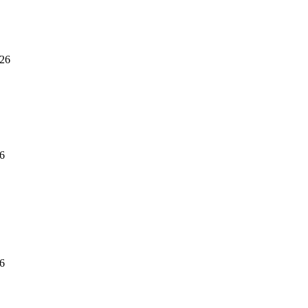
026
26
26