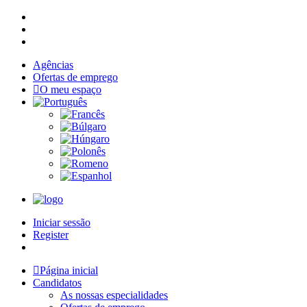
Agências
Ofertas de emprego
O meu espaço
Iniciar sessão
Register
Página inicial
Candidatos
As nossas especialidades