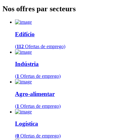
Nos offres par secteurs
Edifício
(
112
Ofertas de emprego)
Indústria
(
1
Ofertas de emprego)
Agro-alimentar
(
1
Ofertas de emprego)
Logística
(
0
Ofertas de emprego)