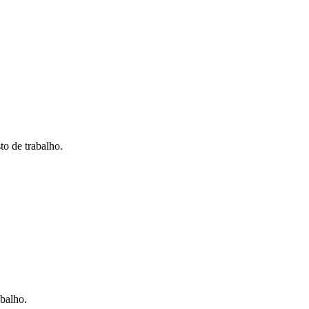
o de trabalho.
abalho.