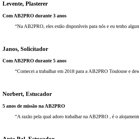
Levente, Plasterer
Com AB2PRO durante 3 anos
“
Na AB2PRO,
eles estão disponíveis para nós e eu tenho algum
Janos, Solicitador
Com AB2PRO durante 5 anos
“
Comecei a trabalhar em 2018 para a
AB2PRO Toulouse
e des
Norbert, Estucador
5 anos de missão na AB2PRO
“A razão pela qual adoro trabalhar na AB2PRO , é o alojamento 
Anta Pal, Estucador