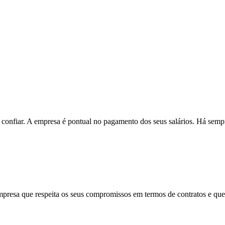
onfiar. A empresa é pontual no pagamento dos seus salários. Há sempre 
mpresa que respeita os seus compromissos em termos de contratos e que