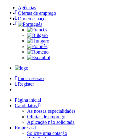
Agências
Ofertas de emprego
O meu espaço
Iniciar sessão
Register
Página inicial
Candidatos
As nossas especialidades
Ofertas de emprego
Aplicação não solicitada
Empresas
Solicite uma cotação