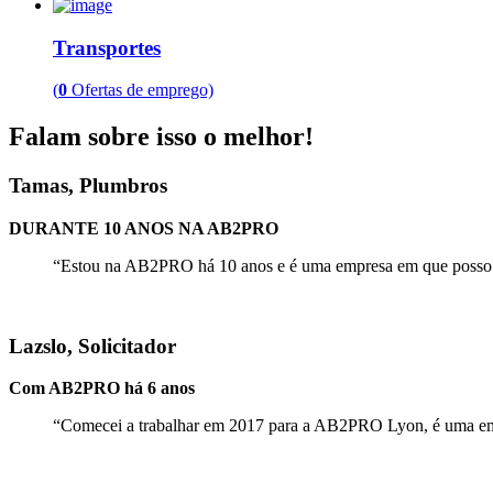
Transportes
(
0
Ofertas de emprego)
Falam sobre isso o melhor!
Tamas, Plumbros
DURANTE 10 ANOS NA AB2PRO
“
Estou na AB2PRO
há 10 anos e é uma empresa em que posso c
Lazslo, Solicitador
Com AB2PRO há 6 anos
“
Comecei a trabalhar em 2017 para a
AB2PRO Lyon
, é uma e