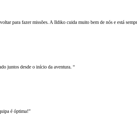
 voltar para fazer missões. A Ildiko cuida muito bem de nós e está sempr
o juntos desde o início da aventura. “
uipa é óptima!”