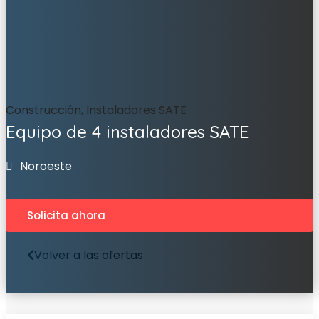
Construcción, Instaladores SATE
Equipo de 4 instaladores SATE
Noroeste
Solicita ahora
Volver a las ofertas