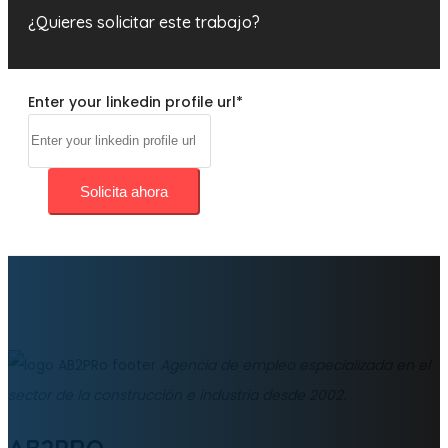
¿Quieres solicitar este trabajo?
Enter your linkedin profile url
*
Solicita ahora
Agencia de empleo especializada en el
sector de la construcción e industria desde 2002.
AB2PRO