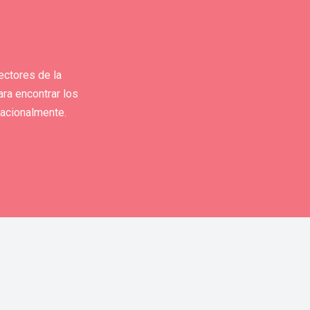
ectores de la
ara encontrar los
nacionalmente.