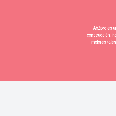
Ab2pro es un
construcción, in
mejores talen