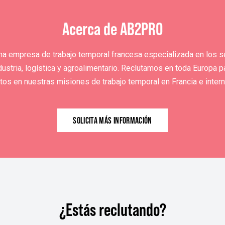
Acerca de AB2PRO
a empresa de trabajo temporal francesa especializada en los s
dustria, logística y agroalimentario. Reclutamos en toda Europa p
tos en nuestras misiones de trabajo temporal en Francia e inter
SOLICITA MÁS INFORMACIÓN
¿Estás reclutando?