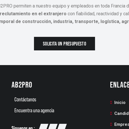
B2PRO permiten a nuestro equipo y empleados en toda Francia d
reclutamiento en el extranjero
con fiabilidad, reactividad y ca
mporal de construcción, industria, transporte, logística, ag
SOLICITA UN PRESUPUESTO
AB2PRO
ENLACE
Contáctanos
Inicio
Encuentra una agencia
Candid
Empre
Síguenos en :