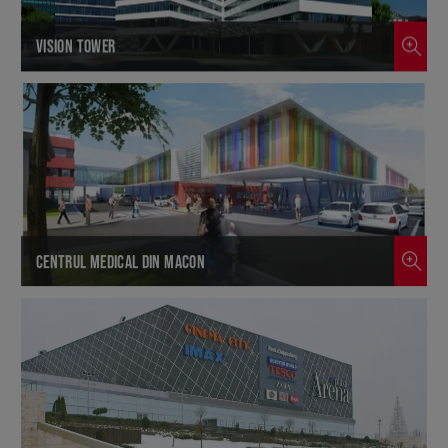
VISION TOWER
CENTRUL MEDICAL DIN MACON