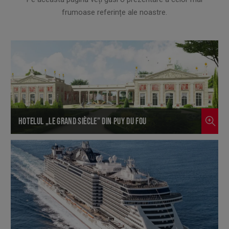
frumoase referințe ale noastre.
HOTELUL „LE GRAND SIÈCLE” DIN PUY DU FOU