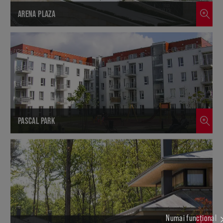
ARENA PLAZA
PASCAL PARK
Numai funcțional