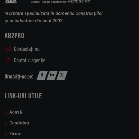
Agenție de
recrutare specializată în domeniul construcțiilor
și al industriei din anul 2002.
AB2PRO
Contactați-ne
Căutați o agenție
Urmăriți-ne pe:
LINK-URI UTILE
Acasă
Candidați
Firme