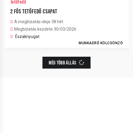
Tetőfedő
2 FŐS TETŐFEDŐ CSAPAT
A megbízatás ideje 38 hét
Megbízatás kezdete 30/03/2026
Északnyugat
MUNKAERŐ KÖLCSÖNZŐ
MÉG TÖBB ÁLLÁS