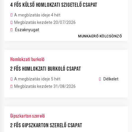
4 FŐS KÜLSŐ HOMLOKZATI SZIGETELŐ CSAPAT
A megbízatás ideje 4 hét
Megbízatás kezdete 20/07/2026
Északnyugat
MUNKAERŐ KÖLCSÖNZŐ
Homlokzati burkoló
2 FŐS HOMLOKZATI BURKOLÓ CSAPAT
A megbízatás ideje 5 hét
Délkelet
Megbízatás kezdete 31/08/2026
Gipszkarton szerelő
2 FŐS GIPSZKARTON SZERELŐ CSAPAT