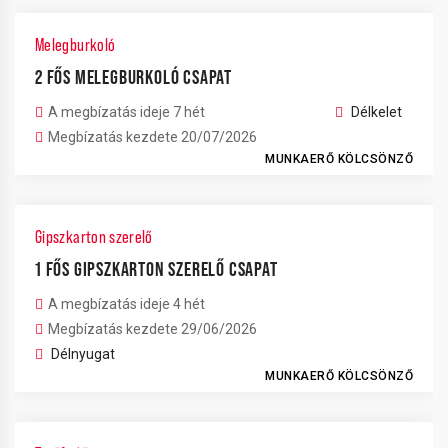
Melegburkoló
2 FŐS MELEGBURKOLÓ CSAPAT
A megbízatás ideje 7 hét
Délkelet
Megbízatás kezdete 20/07/2026
MUNKAERŐ KÖLCSÖNZŐ
Gipszkarton szerelő
1 FŐS GIPSZKARTON SZERELŐ CSAPAT
A megbízatás ideje 4 hét
Megbízatás kezdete 29/06/2026
Délnyugat
MUNKAERŐ KÖLCSÖNZŐ