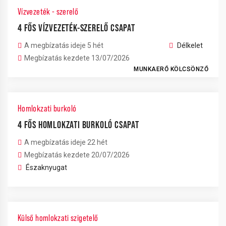
Vízvezeték - szerelő
4 FŐS VÍZVEZETÉK-SZERELŐ CSAPAT
A megbízatás ideje 5 hét
Délkelet
Megbízatás kezdete 13/07/2026
MUNKAERŐ KÖLCSÖNZŐ
Homlokzati burkoló
4 FŐS HOMLOKZATI BURKOLÓ CSAPAT
A megbízatás ideje 22 hét
Megbízatás kezdete 20/07/2026
Északnyugat
Külső homlokzati szigetelő