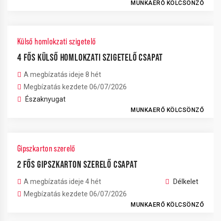
MUNKAERŐ KÖLCSÖNZŐ
Külső homlokzati szigetelő
4 FŐS KÜLSŐ HOMLOKZATI SZIGETELŐ CSAPAT
A megbízatás ideje 8 hét
Megbízatás kezdete 06/07/2026
Északnyugat
MUNKAERŐ KÖLCSÖNZŐ
Gipszkarton szerelő
2 FŐS GIPSZKARTON SZERELŐ CSAPAT
A megbízatás ideje 4 hét
Délkelet
Megbízatás kezdete 06/07/2026
MUNKAERŐ KÖLCSÖNZŐ