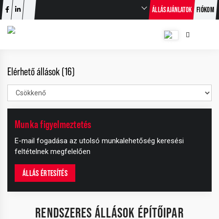
ÁLLÁSAJÁNLATOK
FIÓKOM
Elérhető állások (16)
Munka figyelmeztetés
E-mail fogadása az utolsó munkalehetőség keresési
feltételnek megfelelően
ÁLLÁS ÉRTESÍTÉS
RENDSZERES ÁLLÁSOK ÉPÍTŐIPAR