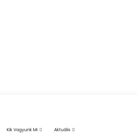
Kik Vagyunk Mi
Aktuális