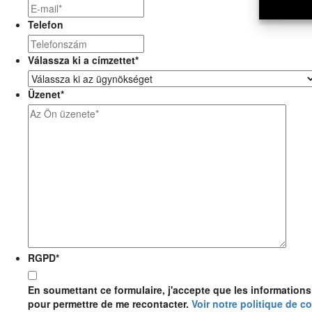
Telefon
Válassza ki a címzettet
*
Üzenet
*
RGPD
*
En soumettant ce formulaire, j'accepte que les informations 
pour permettre de me recontacter.
Voir notre politique de co