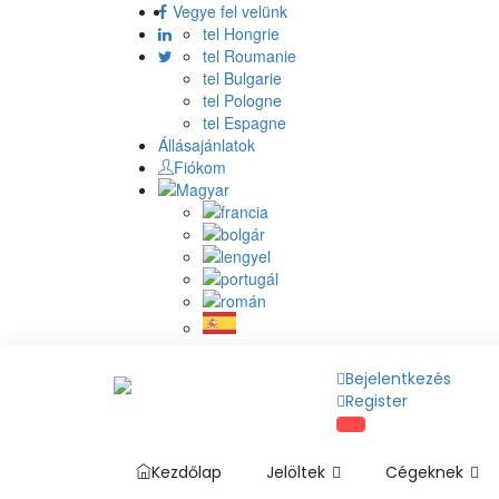
Vegye fel velünk
tel Hongrie
tel Roumanie
tel Bulgarie
tel Pologne
tel Espagne
Állásajánlatok
Fiókom
Bejelentkezés
Register
Kezdőlap
Jelöltek
Cégeknek