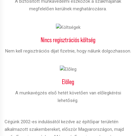
A biztosított munkavédelmi eszközök a szakmájának
megfelelően kerülnek meghatározásra.
Nincs regisztrációs költség
Nem kell regisztrációs díjat fizetnie, hogy nálunk dolgozhasson.
Előleg
A munkavégzés első hetét követően van előlegkérési
lehetőség.
Cégünk 2002-es indulásától kezdve az építőipar területén
alkalmazott szakembereket, először Magyarországon, majd