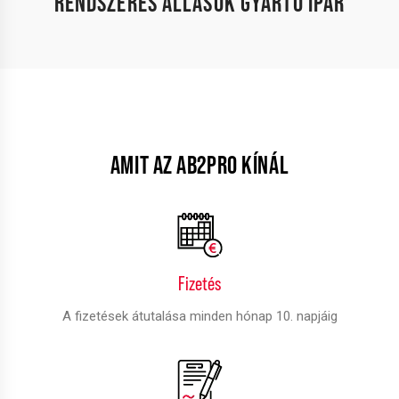
RENDSZERES ÁLLÁSOK GYÁRTÓ IPAR
AMIT AZ AB2PRO KÍNÁL
Fizetés
A fizetések átutalása minden hónap 10. napjáig