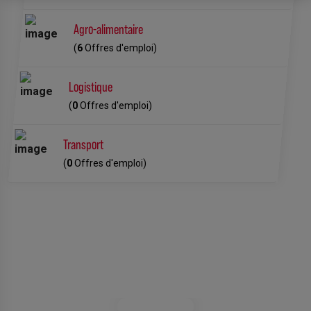
Agro-alimentaire
(
6
Offres d'emploi)
Logistique
(
0
Offres d'emploi)
Transport
(
0
Offres d'emploi)
Ils en parlent le mieux !