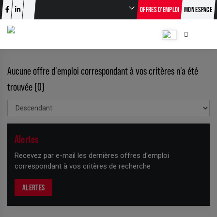
OFFRES D’EMPLOI
MON ESPACE
Aucune offre d'emploi correspondant à vos critères n'a été
trouvée (0)
Alertes
Recevez par e-mail les dernières offres d'emploi
correspondant à vos critères de recherche
ALERTES