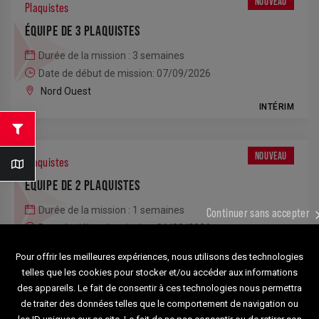
NOUVEAU
Plaquistes
ÉQUIPE DE 3 PLAQUISTES
Durée de la mission : 3 semaines
Date de début de mission: 07/09/2026
Nord Ouest
INTÉRIM
NOUVEAU
Plaquistes
ÉQUIPE DE 2 PLAQUISTES
Durée de la mission : 1 semaines
Continuer sans accepter
Date de début de mission: 31/08/2026
Nord Ouest
Pour offrir les meilleures expériences, nous utilisons des technologies
INTÉRIM
telles que les cookies pour stocker et/ou accéder aux informations
des appareils. Le fait de consentir à ces technologies nous permettra
de traiter des données telles que le comportement de navigation ou
NOUVEAU
Plaquistes