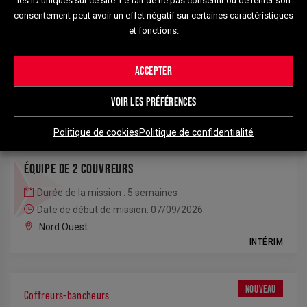
les ID uniques sur ce site. Le fait de ne pas consentir ou de retirer son
consentement peut avoir un effet négatif sur certaines caractéristiques
ÉQUIPE DE 2 PLAQUISTES
25
et fonctions.
Durée de la mission : 5 semaines
Date de début de mission: 07/09/2026
40
ACCEPTER
Nord Ouest
188
INTÉRIM
VOIR LES PRÉFÉRENCES
Politique de cookies
Politique de confidentialité
34
NOUVEAU
Couvreurs
35
ÉQUIPE DE 2 COUVREURS
Durée de la mission : 5 semaines
Date de début de mission: 07/09/2026
Nord Ouest
INTÉRIM
NOUVEAU
Coffreurs-bancheurs