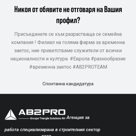
Никоя от обявите не отговаря на Вашия
профил?
Присъединете се към разрастваща се семейна
компания ! Филиал на голяма фирма за временна
заетос, ние приветстваме служители от всички
националности и култури. #Европа #разнообразие
#временна заетос #AB2PROTEAM
Спонтанна кандидатура
Агенция за
работа специализирана в строителния сектор