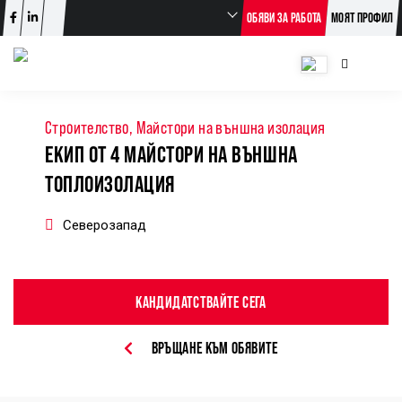
ОБЯВИ ЗА РАБОТА
МОЯТ ПРОФИЛ
Строителство, Майстори на външна изолация
ЕКИП ОТ 4 МАЙСТОРИ НА ВЪНШНА
ТОПЛОИЗОЛАЦИЯ
Северозапад
КАНДИДАТСТВАЙТЕ СЕГА
ВРЪЩАНЕ КЪМ ОБЯВИТЕ