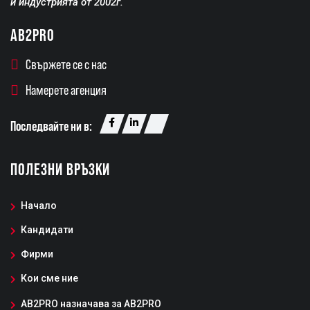
и индустрията от 2002г.
AB2PRO
Свържете се с нас
Намерете агенция
Последвайте ни в:
ПОЛЕЗНИ ВРЪЗКИ
Начало
Кандидати
Фирми
Кои сме ние
AB2PRO назначава за AB2PRO