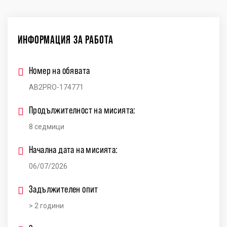
ИНФОРМАЦИЯ ЗА РАБОТА
Номер на обявата
AB2PRO-174771
Продължителност на мисията:
8 седмици
Начална дата на мисията:
06/07/2026
Задължителен опит
> 2 години