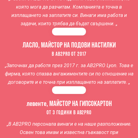
която мога да разчитам. Компанията е точна в
изплащането на заплатите си. Винаги има работа и
задачи, които трябва да бъдат свършени.
„
ЛАСЛО, МАЙСТОР НА ПОДОВИ НАСТИЛКИ
В AB2PRO ОТ 2017
„
Започнах да работя през 2017 г. за
AB2PRO Lyon.
Това е
фирма, която спазва ангажиментите си по отношение на
договорите и е точна при изплащането на заплатите.
„
левенте, МАЙСТОР НА ГИПСОКАРТОН
ОТ 3 ГОДИНИ В AB2PRO
„
В AB2PRO
персонала винаги е на наше разположение.
Освен това имам и известна гъвкавост при