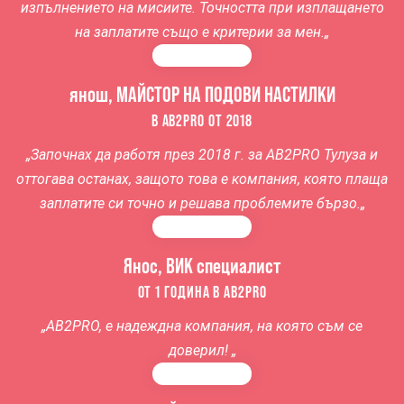
изпълнението на мисиите. Точността при изплащането
на заплатите също е критерии за мен.
„
янош, МАЙСТОР НА ПОДОВИ НАСТИЛКИ
В AB2PRO ОТ 2018
„
Започнах да работя през 2018 г. за
AB2PRO Тулуза
и
оттогава останах, защото това е компания, която плаща
заплатите си точно и решава проблемите бързо.
„
Янос, ВИК специалист
ОТ 1 ГОДИНА В AB2PRO
„AB2PRO, е надеждна компания, на която съм се
доверил! „