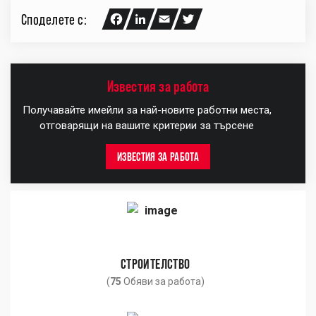
Споделете с:
Facebook
LinkedIn
Email
Twitter
Известия за работа
Получавайте имейли за най-новите работни места,
отговарящи на вашите критерии за търсене
ИЗВЕСТИЯ ЗА РАБОТА
СТРОИТЕЛСТВО
(
75
Обяви за работа)