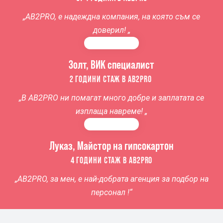
„AB2PRO, е надеждна компания, на която съм се
доверил! „
Золт, ВИК специалист
2 ГОДИНИ СТАЖ В AB2PRO
„
В AB2PRO ни помагат много добре и заплатата се
изплаща навреме
! „
Луказ, Майстор на гипсокартон
4 ГОДИНИ СТАЖ В AB2PRO
„AB2PRO, за мен, е най-добрата агенция за подбор на
персонал !“