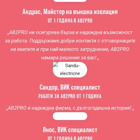
Андрас, Майстор на външна изолация
ОТ 1 ГОДИНА В AB2PRO
„AB2PRO ни осигурява бърза и надеждна възможност
за работа. Поддържаме добри контакти с отговорниците
на екипите и при най-малкото затруднение, AB2PRO
намира решение за вас! „
Сандор, ВИК специалист
РАБОТИ ЗА AB2PRO ОТ 1 ГОДИНА
„AB2PRO е надеждна фирма, с дългогодишна история! „
Янос, ВИК специалист
ОТ 1 ГОДИНА В AB2PRO