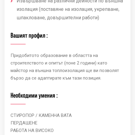
Извършване на различни дейности по външна
изолация (поставяне на изолация, укрепване,
шпакловане, довършителни работи)
Вашият профил :
Придобитото образование в областта на
строителството и опитът (поне 2 години) като
майстор на външна топлоизолация ще ви позволят
бързо да се адаптирате към тази позиция.
Необходими умения :
СТИРОПОР / КАМЕННА ВАТА
ПЕРДАШЕНЕ
РАБОТА НА ВИСОКО