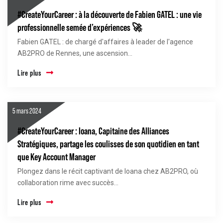
#CreateYourCareer : à la découverte de Fabien GATEL : une vie
professionnelle semée d’expériences 🚀
Fabien GATEL : de chargé d'affaires à leader de l'agence
AB2PRO de Rennes, une ascension...
Lire plus
5 mars 2024
#CreateYourCareer : Ioana, Capitaine des Alliances
Stratégiques, partage les coulisses de son quotidien en tant
que Key Account Manager
Plongez dans le récit captivant de Ioana chez AB2PRO, où
collaboration rime avec succès...
Lire plus