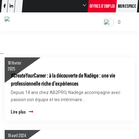
OFFRES D’EMPLOI
MON ESPACE
--
18 février
2025
#CreateYourCareer : à la découverte de Nadège : une vie
professionnelle riche d’expériences
Depuis 14 ans chez AB2PRO, Nadège accompagne avec
passion son équipe et les intérimaire...
Lire plus
19 avril 2024