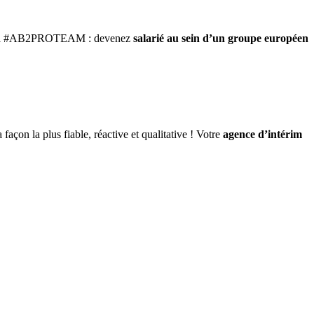
gnez la #AB2PROTEAM : devenez
salarié au sein d’un groupe européen
 façon la plus fiable, réactive et qualitative ! Votre
agence d’intérim