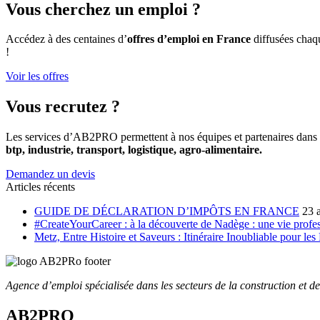
Vous cherchez un emploi ?
Accédez à des centaines d’
offres d’emploi en France
diffusées chaq
!
Voir les offres
Vous recrutez ?
Les services d’AB2PRO permettent à nos équipes et partenaires dans t
btp, industrie, transport, logistique, agro-alimentaire.
Demandez un devis
Articles récents
GUIDE DE DÉCLARATION D’IMPÔTS EN FRANCE
23 
#CreateYourCareer : à la découverte de Nadège : une vie profes
Metz, Entre Histoire et Saveurs : Itinéraire Inoubliable po
Agence d’emploi spécialisée dans les secteurs de la construction et de
AB2PRO