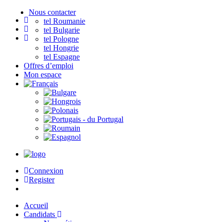
Nous contacter
tel Roumanie
tel Bulgarie
tel Pologne
tel Hongrie
tel Espagne
Offres d’emploi
Mon espace
Connexion
Register
Accueil
Candidats