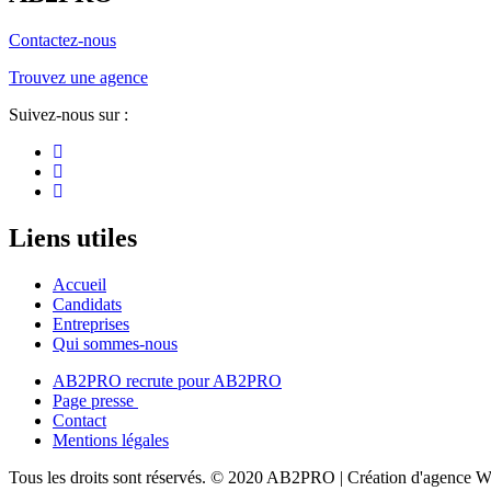
Contactez-nous
Trouvez une agence
Suivez-nous sur :
Liens utiles
Accueil
Candidats
Entreprises
Qui sommes-nous
AB2PRO recrute pour AB2PRO
Page presse
Contact
Mentions légales
Tous les droits sont réservés. © 2020 AB2PRO | Création d'agence 