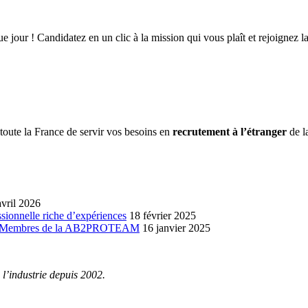
ue jour ! Candidatez en un clic à la mission qui vous plaît et rejoi
oute la France de servir vos besoins en
recrutement à l’étranger
de la
avril 2026
sionnelle riche d’expériences
18 février 2025
ur les Membres de la AB2PROTEAM
16 janvier 2025
 l’industrie depuis 2002.