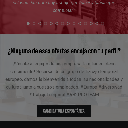
salarios. Siempre hay trabajo que hacer y tareas que
completar
.
”
¿Ninguna de esas ofertas encaja con tu perfil?
¡Súmate al equipo de una empresa familiar en pleno
crecimiento! Sucursal de un grupo de trabajo temporal
europeo, damos la bienvenida a todas las nacionalidades y
culturas junto a nuestros empleados. #Europa #diversivad
#TrabajoTemporal #AB2PROTEAM
CANDIDATURA ESPONTÁNEA