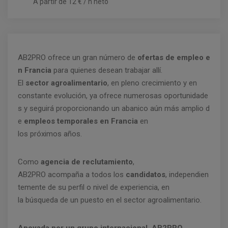
A partir de 12 € / h neto
AB2PRO ofrece un gran número de
ofertas de empleo e
n Francia
para quienes desean trabajar allí.
El
sector agroalimentario
, en pleno crecimiento y en
constante evolución, ya ofrece numerosas oportunidade
s y seguirá proporcionando un abanico aún más amplio d
e
empleos temporales en Francia
en
los próximos años.
Como
agencia de reclutamiento
,
AB2PRO acompaña a todos los
candidatos
, independien
temente de su perfil o nivel de experiencia, en
la búsqueda de un puesto en el sector agroalimentario.