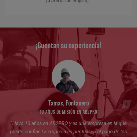
(
0
Ofertas de empleo)
¡Cuentan su experiencia!
Tamas, Fontanero
10 AÑOS DE MISIÓN EN AB2PRO
“
Llevo 10 años en AB2PRO
y es una empresa en la que
puedo confiar. La empresa es puntual en el pago de los