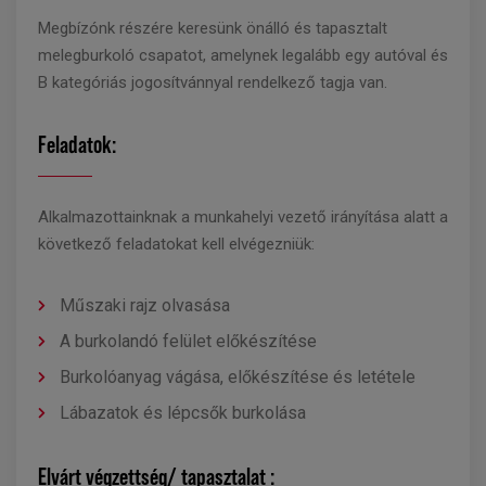
Megbízónk részére keresünk önálló és tapasztalt
melegburkoló csapatot, amelynek legalább egy autóval és
B kategóriás jogosítvánnyal rendelkező tagja van.
Feladatok:
Alkalmazottainknak a munkahelyi vezető irányítása alatt a
következő feladatokat kell elvégezniük:
Műszaki rajz olvasása
A burkolandó felület előkészítése
Burkolóanyag vágása, előkészítése és letétele
Lábazatok és lépcsők burkolása
Elvárt végzettség/ tapasztalat :