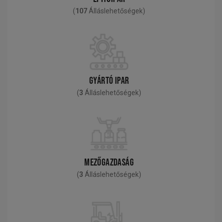
(
107
Álláslehetőségek)
GYÁRTÓ IPAR
(
3
Álláslehetőségek)
MEZŐGAZDASÁG
(
3
Álláslehetőségek)