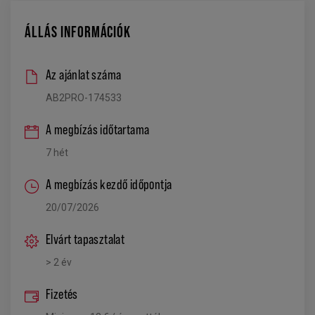
ÁLLÁS INFORMÁCIÓK
Az ajánlat száma
AB2PRO-174533
A megbízás időtartama
7 hét
A megbízás kezdő időpontja
20/07/2026
Elvárt tapasztalat
> 2 év
Fizetés