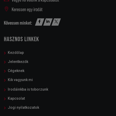
Keressen egy irodát
Kövessen minket:
HASZNOS LINKEK
Kezdőlap
Jelentkezők
Cégeknek
Kik vagyunk mi
Irodáinkba is toborzunk
Kapcsolat
Jogi nyilatkozatok