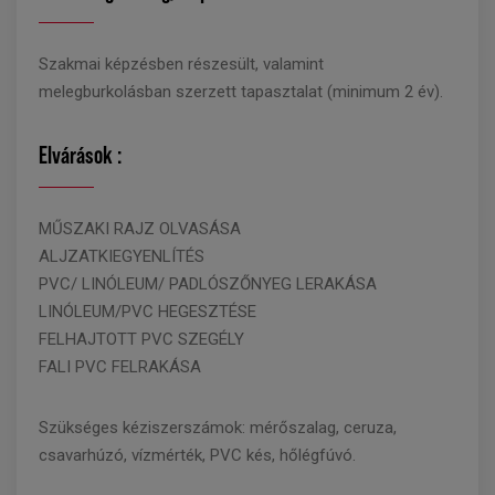
Szakmai képzésben részesült, valamint
melegburkolásban szerzett tapasztalat (minimum 2 év).
Elvárások :
MŰSZAKI RAJZ OLVASÁSA
ALJZATKIEGYENLÍTÉS
PVC/ LINÓLEUM/ PADLÓSZŐNYEG LERAKÁSA
LINÓLEUM/PVC HEGESZTÉSE
FELHAJTOTT PVC SZEGÉLY
FALI PVC FELRAKÁSA
Szükséges kéziszerszámok: mérőszalag, ceruza,
csavarhúzó, vízmérték, PVC kés, hőlégfúvó.