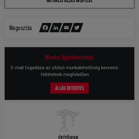
AKTUÁLIS ÁLLÁS MENTÉSE
Megosztás
Facebook
LinkedIn
Email
Twitter
Munka figyelmeztetés
E-mail fogadása az utolsó munkalehetőség keresési
feltételnek megfelelően
ÁLLÁS ÉRTESÍTÉS
ÉPÍTŐIPAR