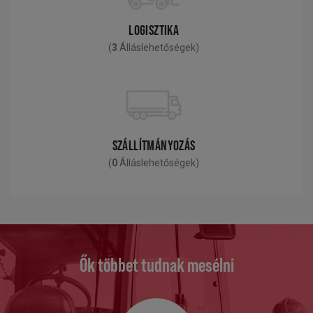
LOGISZTIKA
(
3
Álláslehetőségek)
SZÁLLÍTMÁNYOZÁS
(
0
Álláslehetőségek)
Ők többet tudnak mesélni