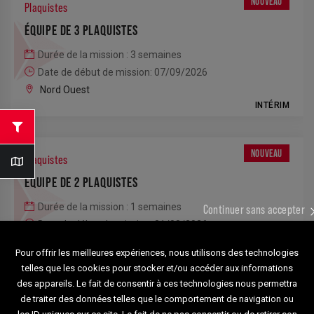
NOUVEAU
Plaquistes
ÉQUIPE DE 3 PLAQUISTES
Durée de la mission : 3 semaines
Date de début de mission: 07/09/2026
Nord Ouest
INTÉRIM
NOUVEAU
Plaquistes
ÉQUIPE DE 2 PLAQUISTES
Durée de la mission : 1 semaines
Continuer sans accepter
Date de début de mission: 31/08/2026
Nord Ouest
Pour offrir les meilleures expériences, nous utilisons des technologies
INTÉRIM
telles que les cookies pour stocker et/ou accéder aux informations
des appareils. Le fait de consentir à ces technologies nous permettra
de traiter des données telles que le comportement de navigation ou
NOUVEAU
Plaquistes