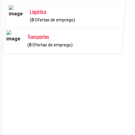
Logística
(
0
Ofertas de emprego)
Transportes
(
0
Ofertas de emprego)
Tamas, Plumbros
DURANTE 10 ANOS NA AB2PRO