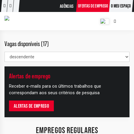
OFERTAS DE EMPREGO
O MEU ESPAÇO
AGÊNCIAS
Vagas disponíveis (17)
Alertas de emprego
+
Receber e-mails para os últimos trabalhos que
−
correspondam aos seus critérios de pesquisa
ALERTAS DE EMPREGO
EMPREGOS REGULARES