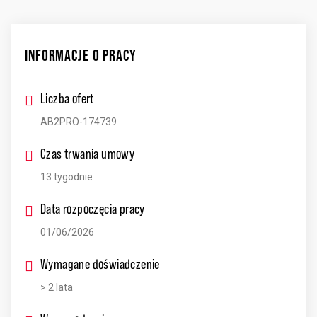
INFORMACJE O PRACY
Liczba ofert
AB2PRO-174739
Czas trwania umowy
13 tygodnie
Data rozpoczęcia pracy
01/06/2026
Wymagane doświadczenie
> 2 lata