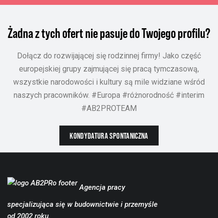
Żadna z tych ofert nie pasuje do Twojego profilu?
Dołącz do rozwijającej się rodzinnej firmy! Jako część
europejskiej grupy zajmującej się pracą tymczasową,
wszystkie narodowości i kultury są mile widziane wśród
naszych pracowników. #Europa #różnorodność #interim
#AB2PROTEAM
KONDYDATURA SPONTANICZNA
Agencja pracy
specjalizująca się w budownictwie i przemyśle
od 2002 roku.