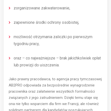
zorganizowane zakwaterowanie,
zapewnione środki ochrony osobistej,
możliwość otrzymania zaliczki po pierwszym
tygodniu pracy,
oraz – co najważniejsze – brak jakichkolwiek opłat
lub prowizji do uiszczenia.
Jako prawny pracodawca, to agencja pracy tymczasowej
AB2PRO odpowiada za bezpośrednie wynagrodzenie
pracownika oraz załatwienie wszystkich formalności
związanych z jego zatrudnieniem. Dzięki temu staje się
ona nie tylko wsparciem dla firm we Francji, ale również
solidnym partnerem dla kandydatów poszukujących