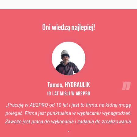
Oni wiedzą najlepiej!
Tamas, HYDRAULIK
10 LAT MISJI W AB2PRO
„
Pracuję w AB2PRO
od 10 lat i jest to firma, na której mogę
polegać. Firma jest punktualna w wypłacaniu wynagrodzeń.
Zawsze jest praca do wykonania i zadania do zrealizowania
.
„