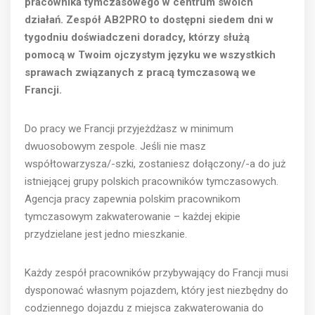
pracownika tymczasowego w centrum swoich
działań. Zespół AB2PRO to dostępni siedem dni w
tygodniu doświadczeni doradcy, którzy służą
pomocą w Twoim ojczystym języku we wszystkich
sprawach związanych z pracą tymczasową we
Francji.
Do pracy we Francji przyjeżdżasz w minimum
dwuosobowym zespole. Jeśli nie masz
współtowarzysza/-szki, zostaniesz dołączony/-a do już
istniejącej grupy polskich pracowników tymczasowych.
Agencja pracy zapewnia polskim pracownikom
tymczasowym zakwaterowanie – każdej ekipie
przydzielane jest jedno mieszkanie.
Każdy zespół pracowników przybywający do Francji musi
dysponować własnym pojazdem, który jest niezbędny do
codziennego dojazdu z miejsca zakwaterowania do