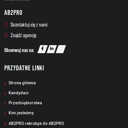
AB2PRO
Skontaktuj się z nami
Znajdź agencję
Obserwuj nas na:
PRZYDATNE LINKI
Strona główna
Kandydaci
Przedsiębiorstwa
Kim jesteśmy
AB2PRO rekrutuje do AB2PRO