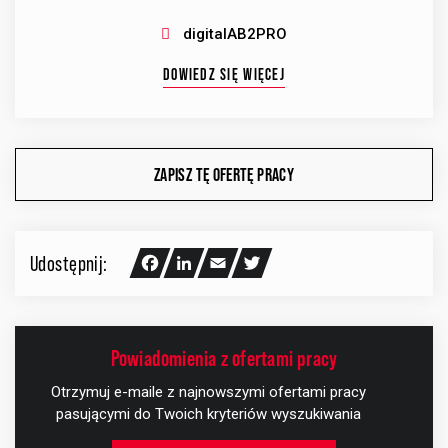
digitalAB2PRO
DOWIEDZ SIĘ WIĘCEJ
ZAPISZ TĘ OFERTĘ PRACY
Udostępnij:
Facebook
LinkedIn
Email
Twitter
Powiadomienia z ofertami pracy
Otrzymuj e-maile z najnowszymi ofertami pracy
pasującymi do Twoich kryteriów wyszukiwania