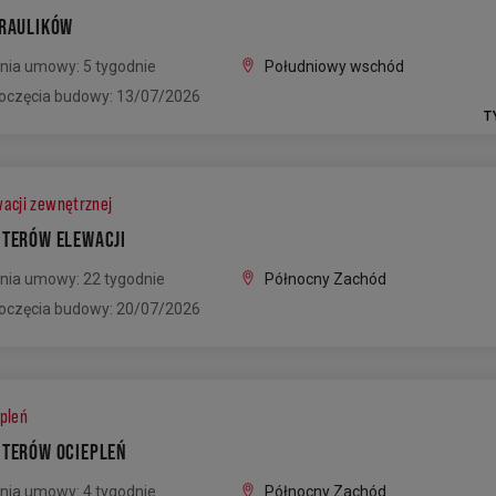
DRAULIKÓW
nia umowy: 5 tygodnie
Południowy wschód
oczęcia budowy: 13/07/2026
T
acji zewnętrznej
NTERÓW ELEWACJI
nia umowy: 22 tygodnie
Północny Zachód
oczęcia budowy: 20/07/2026
pleń
NTERÓW OCIEPLEŃ
nia umowy: 4 tygodnie
Północny Zachód