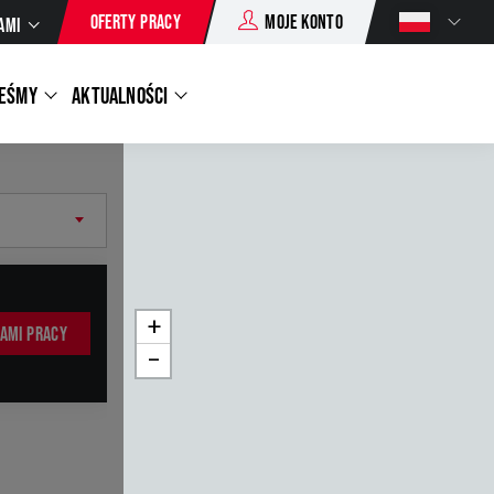
OFERTY PRACY
MOJE KONTO
AMI
TEŚMY
AKTUALNOŚCI
+
TAMI PRACY
−