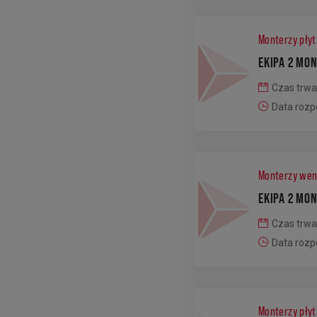
Monterzy pły
EKIPA 2 MO
Czas trwa
Data rozp
Monterzy went
EKIPA 2 MO
Czas trwa
Data rozp
Monterzy pły