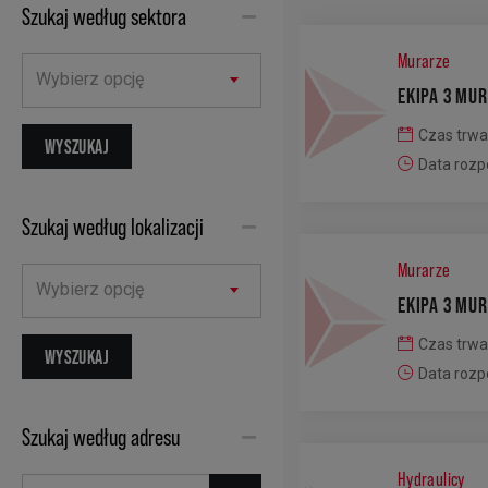
Szukaj według sektora
Murarze
Wybierz opcję
EKIPA 3 MU
Czas trwa
Data rozp
Szukaj według lokalizacji
Murarze
Wybierz opcję
EKIPA 3 MU
Czas trwa
Data rozp
Szukaj według adresu
Hydraulicy