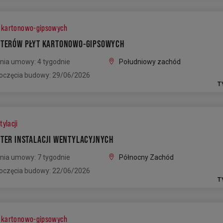
t kartonowo-gipsowych
NTERÓW PŁYT KARTONOWO-GIPSOWYCH
nia umowy: 4 tygodnie
Południowy zachód
oczęcia budowy: 29/06/2026
T
ylacji
NTER INSTALACJI WENTYLACYJNYCH
nia umowy: 7 tygodnie
Północny Zachód
oczęcia budowy: 22/06/2026
T
t kartonowo-gipsowych