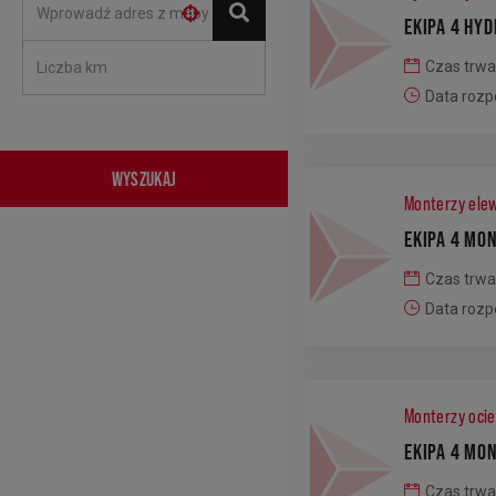
EKIPA 4 HY
Czas trwa
Data rozp
WYSZUKAJ
Monterzy elew
EKIPA 4 MO
Czas trwa
Data rozp
Monterzy ocie
EKIPA 4 MO
Czas trwa