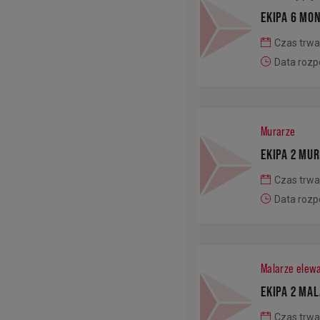
EKIPA 6 MO
Czas trwa
Data rozp
Murarze
EKIPA 2 MU
Czas trwa
Data rozp
Malarze elewa
EKIPA 2 MA
Czas trwa