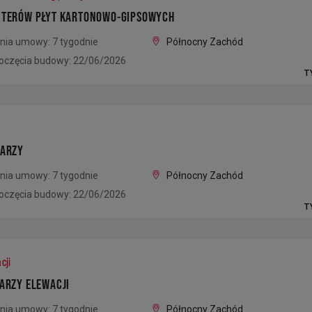
NTERÓW PŁYT KARTONOWO-GIPSOWYCH
nia umowy: 7 tygodnie
Północny Zachód
oczęcia budowy: 22/06/2026
T
RARZY
nia umowy: 7 tygodnie
Północny Zachód
oczęcia budowy: 22/06/2026
T
cji
LARZY ELEWACJI
nia umowy: 7 tygodnie
Północny Zachód