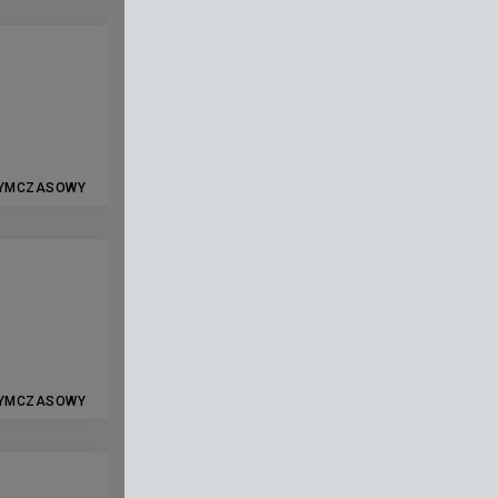
YMCZASOWY
YMCZASOWY