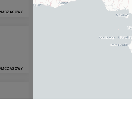
YMCZASOWY
YMCZASOWY
YMCZASOWY