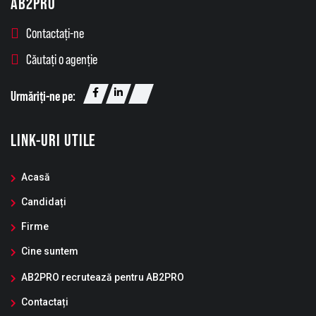
AB2PRO
Contactați-ne
Căutați o agenție
Urmăriți-ne pe:
LINK-URI UTILE
Acasă
Candidați
Firme
Cine suntem
AB2PRO recrutează pentru AB2PRO
Contactați