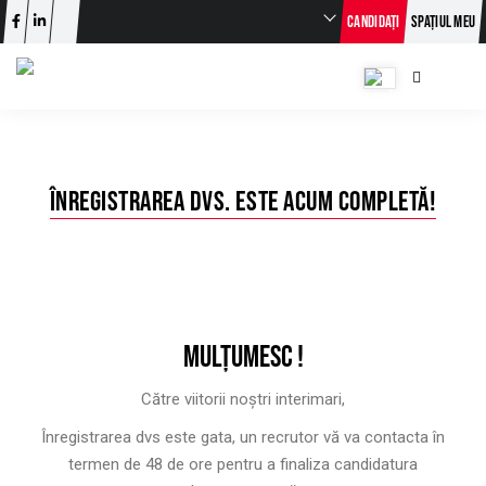
CANDIDAȚI
SPAȚIUL MEU
ÎNREGISTRAREA DVS. ESTE ACUM COMPLETĂ!
MULȚUMESC !
Către viitorii noștri interimari,
Înregistrarea dvs este gata, un recrutor vă va contacta în
termen de 48 de ore pentru a finaliza candidatura