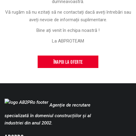
dumneavoastră.
Vă rugăm să nu ezitați să ne contactați dacă aveți întrebări sau
aveți nevoie de informații suplimentare.
Bine ați venit în echipa noastră !
La ABPROTEAM
ÎNAPOI LA OFERTE
Agenție de recrutare
specializată în domeniul construcțiilor și al
industriei din anul 2002.