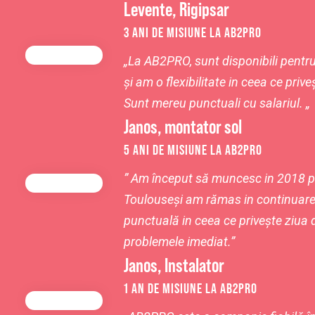
Levente, Rigipsar
3 ANI DE MISIUNE LA AB2PRO
„
La AB2PRO
, sunt disponibili pent
și am o flexibilitate in ceea ce prive
Sunt mereu punctuali cu salariul.
„
Janos, montator sol
5 ANI DE MISIUNE LA AB2PRO
”
Am început să muncesc in 2018 p
Toulouse
și am rămas in continuare
punctuală in ceea ce privește ziua d
problemele imediat.”
Janos, Instalator
1 AN DE MISIUNE LA AB2PRO