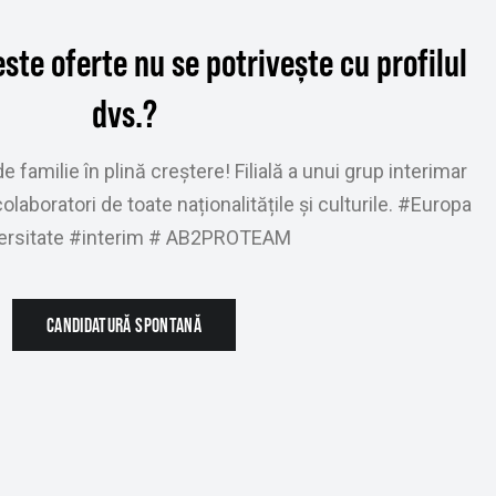
ste oferte nu se potrivește cu profilul
dvs.?
e familie în plină creștere! Filială a unui grup interimar
laboratori de toate naționalitățile și culturile. #Europa
ersitate #interim # AB2PROTEAM
CANDIDATURĂ SPONTANĂ