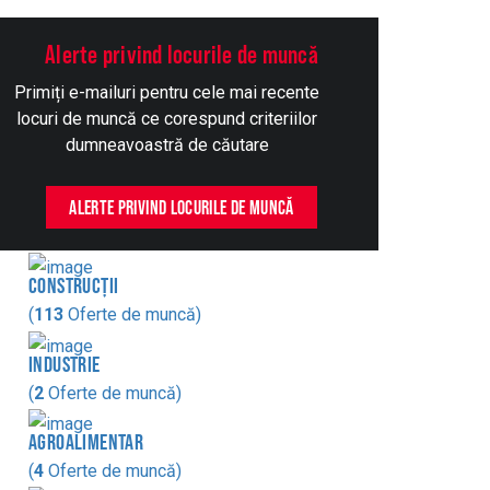
Alerte privind locurile de muncă
Primiți e-mailuri pentru cele mai recente
locuri de muncă ce corespund criteriilor
dumneavoastră de căutare
ALERTE PRIVIND LOCURILE DE MUNCĂ
CONSTRUCȚII
(
113
Oferte de muncă)
INDUSTRIE
(
2
Oferte de muncă)
AGROALIMENTAR
(
4
Oferte de muncă)