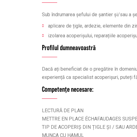
Sub îndrumarea șefului de șantier și/sau a șef
aplicare de țigle, ardezie, elemente din zi
izolarea acoperișului, reparațiile acoperișul
Profilul dumneavoastră
Dacă ați beneficiat de o pregătire în domeniu
experiență ca specialist acoperișuri, puteți 
Competențe necesare:
LECTURĂ DE PLAN
METTRE EN PLACE ÉCHAFAUDAGES SUSPE
TIP DE ACOPERIȘ DIN ȚIGLE ȘI / SAU ARDE
MUNCA CU HAMUL