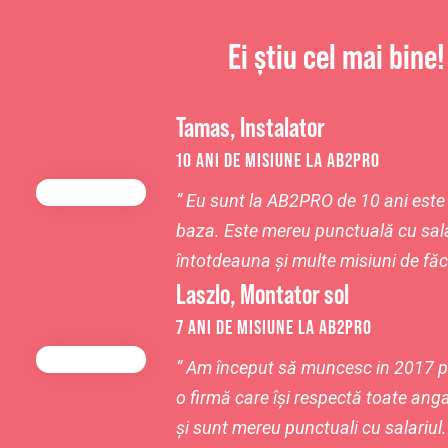
Ei știu cel mai bine!
Tamas, Instalator
10 ANI DE MISIUNE LA AB2PRO
”
Eu sunt la AB2PRO de 10 ani
este 
baza. Este mereu punctuală cu sal
întotdeauna și multe misiuni de făc
Laszlo, Montator sol
7 ANI DE MISIUNE LA AB2PRO
”
Am început să muncesc in 2017 p
o firmă care își respectă toate an
și sunt mereu punctuali cu salariul.