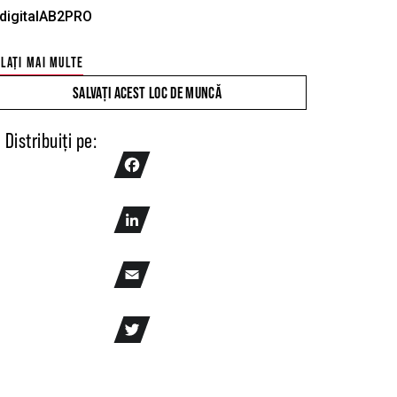
digitalAB2PRO
LAȚI MAI MULTE
SALVAȚI ACEST LOC DE MUNCĂ
Distribuiți pe:
Facebook
LinkedIn
Email
Twitter