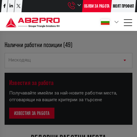
ОБЯВИ ЗА РАБОТА
МОЯТ ПРОФИЛ
Налични работни позиции (49)
Нискодящ
+
Известия за работа
−
Получавайте имейли за най-новите работни места,
отговарящи на вашите критерии за търсене
ИЗВЕСТИЯ ЗА РАБОТА