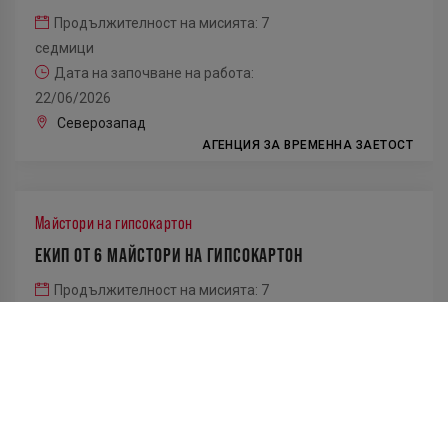
Продължителност на мисията: 7
седмици
Дата на започване на работа:
22/06/2026
Северозапад
АГЕНЦИЯ ЗА ВРЕМЕННА ЗАЕТОСТ
Майстори на гипсокартон
ЕКИП ОТ 6 МАЙСТОРИ НА ГИПСОКАРТОН
Продължителност на мисията: 7
седмици
Дата на започване на работа:
22/06/2026
Северозапад
АГЕНЦИЯ ЗА ВРЕМЕННА ЗАЕТОСТ