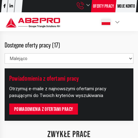
OFERTY PRACY
MOJE KONTO
Dostępne oferty pracy (17)
Powiadomienia z ofertami pracy
+
Otrzymuj e-maile z najnowszymi ofertami pracy
−
pasującymi do Twoich kryteriów wyszukiwania
POWIADOMIENIA Z OFERTAMI PRACY
ZWYKŁE PRACE