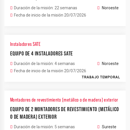
Duración de la misión: 22 semanas
Noroeste
Fecha de inicio de la misión 20/07/2026
Instaladores SATE
EQUIPO DE 4 INSTALADORES SATE
Duración de la misión: 4 semanas
Noroeste
Fecha de inicio de la misión 20/07/2026
TRABAJO TEMPORAL
Montadores de revestimiento (metálico o de madera) exterior
EQUIPO DE 2 MONTADORES DE REVESTIMIENTO (METÁLICO
O DE MADERA) EXTERIOR
Duración de la misión: 5 semanas
Sureste