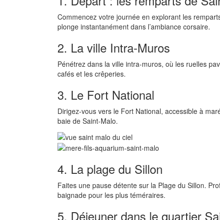
1. Départ : les remparts de Sai
Commencez votre journée en explorant les remparts 
plonge instantanément dans l’ambiance corsaire.
2. La ville Intra-Muros
Pénétrez dans la ville intra-muros, où les ruelles p
cafés et les crêperies.
3. Le Fort National
Dirigez-vous vers le Fort National, accessible à mar
baie de Saint-Malo.
4. La plage du Sillon
Faites une pause détente sur la Plage du Sillon. Pro
baignade pour les plus téméraires.
5. Déjeuner dans le quartier S