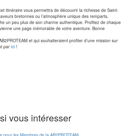
tinéraire vous permettra de découvrir la richesse de Saint-
es saveurs bretonnes ou l’atmosphère unique des remparts,
he un peu plus de son charme authentique. Profitez de chaque
devienne une page mémorable de votre aventure. Bonne
B2PROTEAM et qui souhaiteraient profiter d’une mission sur
st par
ici
!
si vous intéresser
liable pour les Membres de la AB2PROTEAM