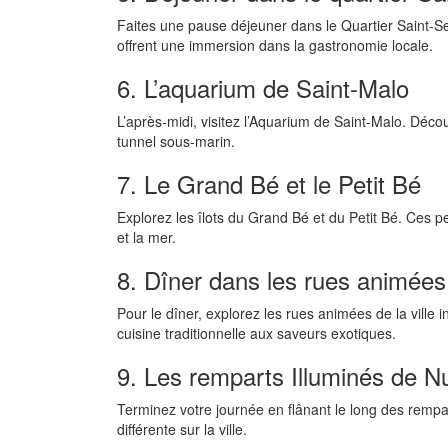
Faites une pause déjeuner dans le Quartier Saint-Se
offrent une immersion dans la gastronomie locale.
6. L’aquarium de Saint-Malo
L’après-midi, visitez l’Aquarium de Saint-Malo. Déco
tunnel sous-marin.
7. Le Grand Bé et le Petit Bé
Explorez les îlots du Grand Bé et du Petit Bé. Ces pe
et la mer.
8. Dîner dans les rues animées
Pour le dîner, explorez les rues animées de la ville i
cuisine traditionnelle aux saveurs exotiques.
9. Les remparts Illuminés de Nu
Terminez votre journée en flânant le long des rempar
différente sur la ville.