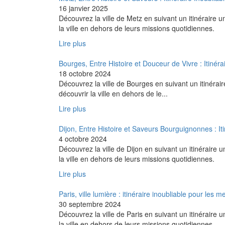
16 janvier 2025
Découvrez la ville de Metz en suivant un itinéraire u
la ville en dehors de leurs missions quotidiennes.
Lire plus
Bourges, Entre Histoire et Douceur de Vivre : Itin
18 octobre 2024
Découvrez la ville de Bourges en suivant un itinérair
découvrir la ville en dehors de le...
Lire plus
Dijon, Entre Histoire et Saveurs Bourguignonnes : 
4 octobre 2024
Découvrez la ville de Dijon en suivant un itinéraire 
la ville en dehors de leurs missions quotidiennes.
Lire plus
Paris, ville lumière : itinéraire inoubliable pour 
30 septembre 2024
Découvrez la ville de Paris en suivant un itinéraire 
la ville en dehors de leurs missions quotidiennes.