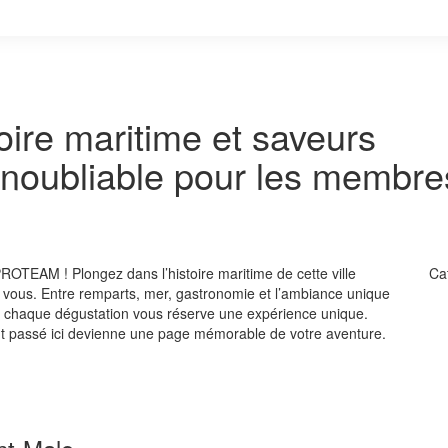
oire maritime et saveurs
e inoubliable pour les membre
TEAM ! Plongez dans l’histoire maritime de cette ville
Ca
r vous. Entre remparts, mer, gastronomie et l’ambiance unique
, chaque dégustation vous réserve une expérience unique.
nt passé ici devienne une page mémorable de votre aventure.