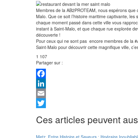
Membres de la AB2PROTEAM, nous espérons que cet i
Malo. Que ce soit l’histoire maritime captivante, l
chaque moment passé dans cette ville vous rapproc
instant à Saint-Malo, et que chaque rue explorée 
découverte !
Pour ceux qui ne sont pas encore membres de la #A
Saint-Malo pour découvrir cette magnifique ville, c’e
1 107
Partager sur :
Facebook
LinkedIn
Email
Twitter
Ces articles peuvent aus
Metz, Entre Histoire et Saveurs : Itinéraire Inoub