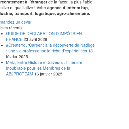
recrutement à l’étranger
de la façon la plus fiable,
ctive et qualitative ! Votre
agence d’intérim btp,
dustrie, transport, logistique, agro-alimentaire.
mandez un devis
icles récents
GUIDE DE DÉCLARATION D’IMPÔTS EN
FRANCE
23 avril 2026
#CreateYourCareer : à la découverte de Nadège
: une vie professionnelle riche d’expériences
18
février 2025
Metz, Entre Histoire et Saveurs : Itinéraire
Inoubliable pour les Membres de la
AB2PROTEAM
16 janvier 2025