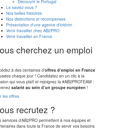
Découvrir le Portugal
Le saviez-vous ?
Nos belles histoires
Nos distinctions et récompenses
Présentation d'une agence d'intérim
Venir travailler chez AB2PRO
Venir travailler en France
ous cherchez un emploi
cédez à des centaines d’
offres d’emploi en France
fusées chaque jour ! Candidatez en un clic à la
ssion qui vous plaît et rejoignez la #AB2PROTEAM :
venez
salarié au sein d’un groupe européen
!
r les offres
ous recrutez ?
s services d’AB2PRO permettent à nos équipes et
rtenaires dans toute la France de servir vos besoins