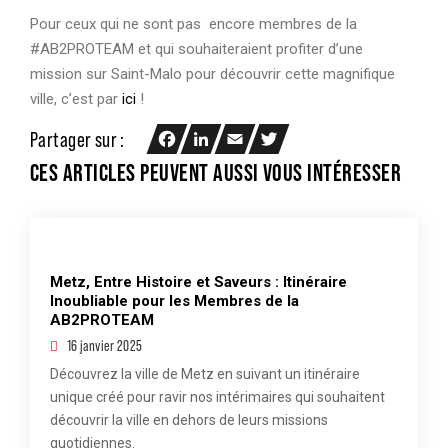
Pour ceux qui ne sont pas encore membres de la
#AB2PROTEAM et qui souhaiteraient profiter d’une
mission sur Saint-Malo pour découvrir cette magnifique
ville, c’est par
ici
!
Partager sur :
Facebook
LinkedIn
Email
Twitter
CES ARTICLES PEUVENT AUSSI VOUS INTÉRESSER
Metz, Entre Histoire et Saveurs : Itinéraire
Inoubliable pour les Membres de la
AB2PROTEAM
16 janvier 2025
Découvrez la ville de Metz en suivant un itinéraire
unique créé pour ravir nos intérimaires qui souhaitent
découvrir la ville en dehors de leurs missions
quotidiennes.