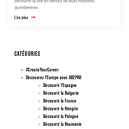
découvrir la ville en dehors de leurs missions
quotidiennes.
Lire plus
CATÉGORIES
#CreateYourCareer
Découvrez l'Europe avec AB2PRO
Découvrir l'Espagne
Découvrir la Bulgarie
Découvrir la France
Découvrir la Hongrie
Découvrir la Pologne
Découvrir la Roumanie