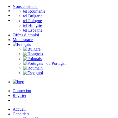
Nous contacter
tel Roumanie
tel Bulgarie
tel Pologne
tel Hongrie
tel Espagne
Offres d’emploi
Mon espace
Connexion
Register
Accueil
Candidats