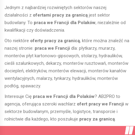
Jednym z najbardziej rozwiniętych sektorów naszej
działalności z
ofertami pracy za granicą
jest sektor
budowlany. To
praca we Francji dla Polaków
, niezależnie od
kwalifikacji czy doświadczenia.
Oto niektóre
oferty pracy za granicą
, które można znaleźć na
naszej stronie:
praca we Francji
dla: płytkarzy, murarzy,
monterów płyt kartonowo-gipsowych, stolarzy, hydraulików,
cieśli szalunkowych, dekarzy, monterów rusztowań, monterów
dociepleń, elektryków, monterów elewacji, monterów kanałów
wentylacyjnych, malarzy, tynkarzy, hydraulików, monterów
podłóg, spawaczy.
Interesuje Cię
praca we Francji dla Polaków
? AB2PRO to
agencja, oferująca szeroki wachlarz
ofert pracy we Francji
w
sektorze budowlanym, przemyśle, logistyce, transporcie i
rolnictwie dla każdego, kto poszukuje
pracy za granicą
.