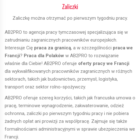
Zaliczki
Zaliczkę można otrzymać po pierwszym tygodniu pracy.
AB2PRO to agencja pracy tymczasowej specjalizująca się w
zatrudnianiu zagranicznych pracowników europejskich.
Interesuje Cię
praca za granicą
, a w szczególności
praca we
Francji
?
Praca dla Polaków
w AB2PRO to rozwiązanie
właśnie dla Ciebie! AB2PRO oferuje
oferty pracy we Francji
dla wykwalifikowanych pracowników zagranicznych w różnych
sektorach, takich jak budownictwo, przemysł, logistyka,
transport oraz sektor rolno-spożywczy.
AB2PRO oferuje szereg korzyści, takich jak francuska umowa o
pracę, terminowe wynagrodzenie, zakwaterowanie, odzież
ochronna, zaliczki po pierwszym tygodniu pracy i nie pobiera
żadnych opłat ani prowizji za współpracę. Zajmuje się także
formalnościami administracyjnymi w sprawie ubezpieczenia we
Francji.