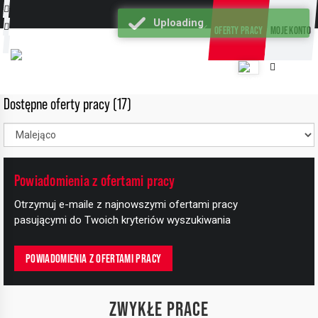
Uploading
OFERTY PRACY
MOJE KONTO
Dostępne oferty pracy (17)
Powiadomienia z ofertami pracy
+
Otrzymuj e-maile z najnowszymi ofertami pracy
−
pasującymi do Twoich kryteriów wyszukiwania
POWIADOMIENIA Z OFERTAMI PRACY
ZWYKŁE PRACE