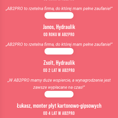
„AB2PRO to rzetelna firma, do której mam pełne zaufanie!”
Janos, Hydraulik
OD ROKU W AB2PRO
„AB2PRO to rzetelna firma, do której mam pełne zaufanie!”
Zsolt, Hydraulik
OD 2 LAT W AB2PRO
„W AB2PRO mamy duże wspiercie, a wynagrodzenie jest
zawsze wypłacane na czas!”
Łukasz, monter płyt kartonowo-gipsowych
OD 4 LAT W AB2PRO