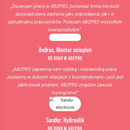
„Doceniam pracę w AB2PRO, ponieważ firma ma duże
doświadczenie zarówno jako pracodawca, jak i w
zatrudnianiu pracowników. Polecam AB2PRO wszystkim
nowoprzybyłym”.
Andras, Monter ociepleń
OD ROKU W AB2PRO
„AB2PRO zapewnia nam szybką i niezawodną pracę.
Jesteśmy w dobrych relacjach z koordynatorami i jeśli jest
jakikolwiek problem, AB2PRO znajdzie zawsze
rozwiązanie!”
Sandor, Hydraulik
OD ROKU W AB2PRO