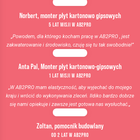
Norbert, monter płyt kartonowo gipsowych
5 LAT MISJI W AB2PRO
„Powodem, dla którego kocham pracę w AB2PRO , jest
zakwaterowanie i środowisko, czuję się tu tak swobodnie!”
Anta Pal, Monter płyt kartonowo-gipsowych
1 LAT MISJI W AB2PRO
„
W AB2PRO
mam elastyczność, aby wyjechać do mojego
kraju i wrócić do wykonywania zleceń. Ildiko bardzo dobrze
się nami opiekuje i zawsze jest gotowa nas wysłuchać.
„
Zoltan, pomocnik budowlany
OD 2 LAT W AB2PRO