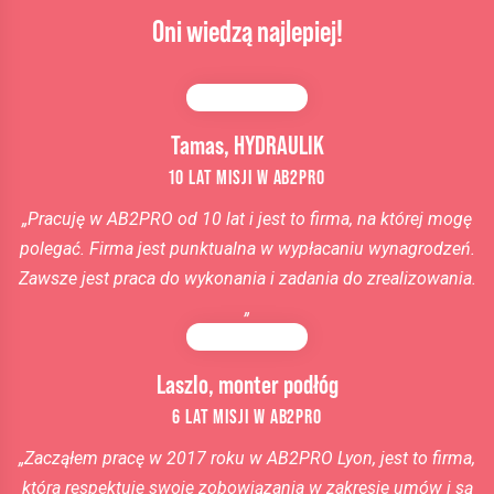
Oni wiedzą najlepiej!
Tamas, HYDRAULIK
10 LAT MISJI W AB2PRO
„
Pracuję w AB2PRO
od 10 lat i jest to firma, na której mogę
polegać. Firma jest punktualna w wypłacaniu wynagrodzeń.
Zawsze jest praca do wykonania i zadania do zrealizowania
.
„
Laszlo, monter podłóg
6 LAT MISJI W AB2PRO
„
Zacząłem pracę w 2017 roku w AB2PRO Lyon, jest to firma,
która respektuje swoje zobowiązania w zakresie umów i są