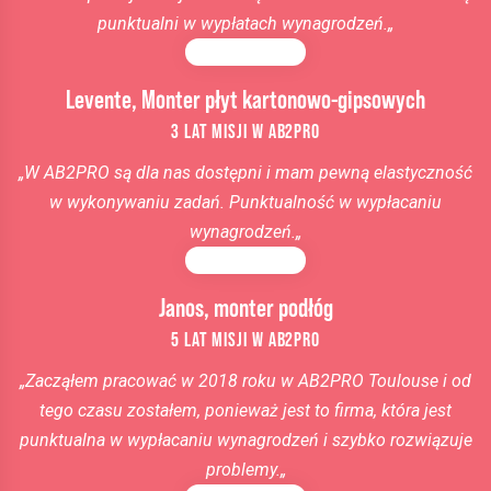
punktualni w wypłatach wynagrodzeń.
„
Levente, Monter płyt kartonowo-gipsowych
3 LAT MISJI W AB2PRO
„
W AB2PRO
są dla nas dostępni i mam pewną elastyczność
w wykonywaniu zadań. Punktualność w wypłacaniu
wynagrodzeń.
„
Janos, monter podłóg
5 LAT MISJI W AB2PRO
„
Zacząłem pracować w 2018 roku w AB2PRO Toulouse i od
tego czasu zostałem, ponieważ jest to firma, która jest
punktualna w wypłacaniu wynagrodzeń i szybko rozwiązuje
problemy.
„