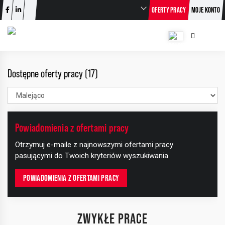
OFERTY PRACY
MOJE KONTO
Dostępne oferty pracy (17)
Powiadomienia z ofertami pracy
Otrzymuj e-maile z najnowszymi ofertami pracy
pasującymi do Twoich kryteriów wyszukiwania
POWIADOMIENIA Z OFERTAMI PRACY
ZWYKŁE PRACE