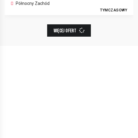
Północny Zachód
TYMCZASOWY
WIĘCEJ OFERT