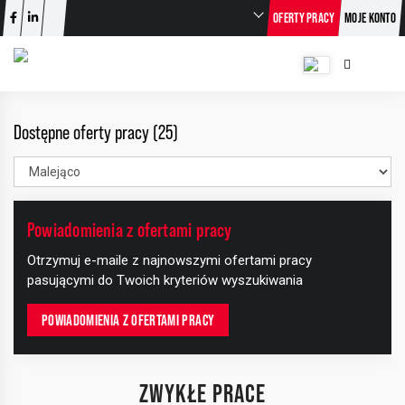
OFERTY PRACY
MOJE KONTO
Dostępne oferty pracy (25)
Powiadomienia z ofertami pracy
+
Otrzymuj e-maile z najnowszymi ofertami pracy
−
pasującymi do Twoich kryteriów wyszukiwania
POWIADOMIENIA Z OFERTAMI PRACY
ZWYKŁE PRACE