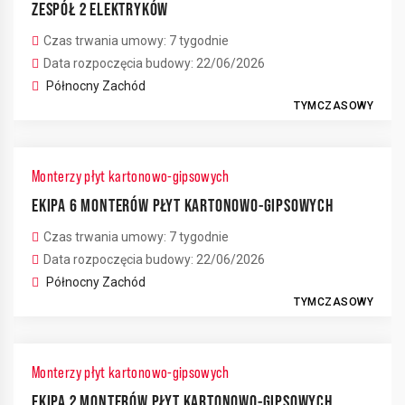
ZESPÓŁ 2 ELEKTRYKÓW
Czas trwania umowy: 7 tygodnie
4
Data rozpoczęcia budowy: 22/06/2026
Północny Zachód
TYMCZASOWY
Monterzy płyt kartonowo-gipsowych
EKIPA 6 MONTERÓW PŁYT KARTONOWO-GIPSOWYCH
Czas trwania umowy: 7 tygodnie
Data rozpoczęcia budowy: 22/06/2026
Północny Zachód
TYMCZASOWY
Monterzy płyt kartonowo-gipsowych
EKIPA 2 MONTERÓW PŁYT KARTONOWO-GIPSOWYCH