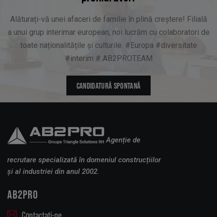
Alăturați-vă unei afaceri de familie în plină creștere! Filială
a unui grup interimar european, noi lucrăm cu colaboratori de
toate naționalitățile și culturile. #Europa #diversitate
#interim # AB2PROTEAM
CANDIDATURĂ SPONTANĂ
Agenție de
recrutare specializată în domeniul construcțiilor
și al industriei din anul 2002.
AB2PRO
Contactați-ne