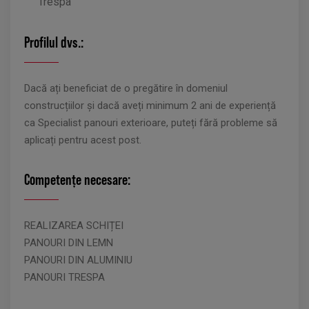
Trespa
Profilul dvs.:
Dacă ați beneficiat de o pregătire în domeniul
construcțiilor și dacă aveți minimum 2 ani de experiență
ca Specialist panouri exterioare, puteți fără probleme să
aplicați pentru acest post.
Competențe necesare:
REALIZAREA SCHIȚEI
PANOURI DIN LEMN
PANOURI DIN ALUMINIU
PANOURI TRESPA