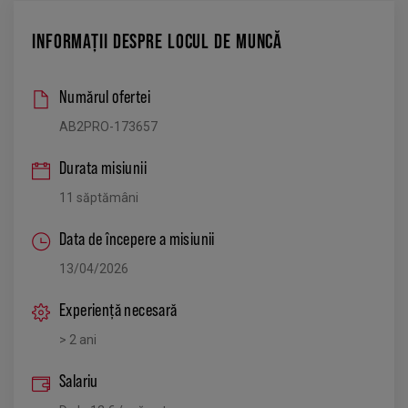
INFORMAȚII DESPRE LOCUL DE MUNCĂ
Numărul ofertei
AB2PRO-173657
Durata misiunii
11 săptămâni
Data de începere a misiunii
13/04/2026
Experiență necesară
> 2 ani
Salariu