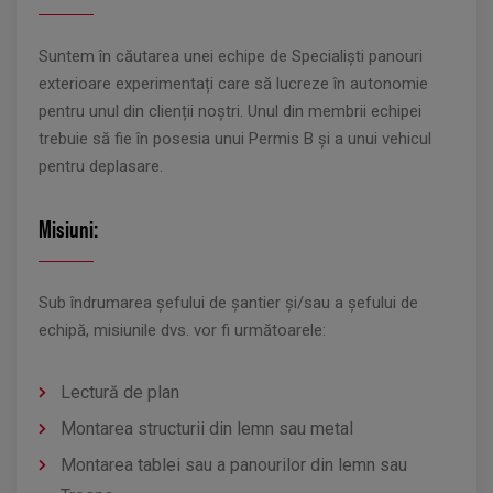
Suntem în căutarea unei echipe de Specialiști panouri
exterioare experimentați care să lucreze în autonomie
pentru unul din clienții noștri. Unul din membrii echipei
trebuie să fie în posesia unui Permis B și a unui vehicul
pentru deplasare.
Misiuni:
Sub îndrumarea șefului de șantier și/sau a șefului de
echipă, misiunile dvs. vor fi următoarele:
Lectură de plan
Montarea structurii din lemn sau metal
Montarea tablei sau a panourilor din lemn sau