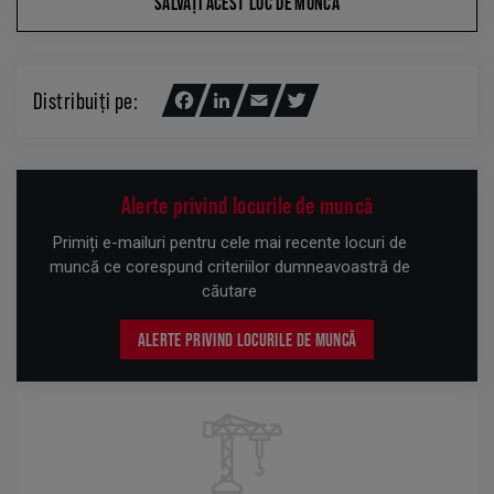
SALVAȚI ACEST LOC DE MUNCĂ
Distribuiți pe:
Facebook
LinkedIn
Email
Twitter
Alerte privind locurile de muncă
Primiți e-mailuri pentru cele mai recente locuri de
muncă ce corespund criteriilor dumneavoastră de
căutare
ALERTE PRIVIND LOCURILE DE MUNCĂ