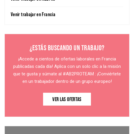
Venir trabajar en Francia
¿ESTÁS BUSCANDO UN TRABAJO?
¡Accede a cientos de ofertas laborales en Francia
publicadas cada día! Aplica con un solo clic a la misión
que te gusta y súmate al #AB2PROTEAM : ¡Conviértete
en un trabajador dentro de un grupo europeo!
VER LAS OFERTAS